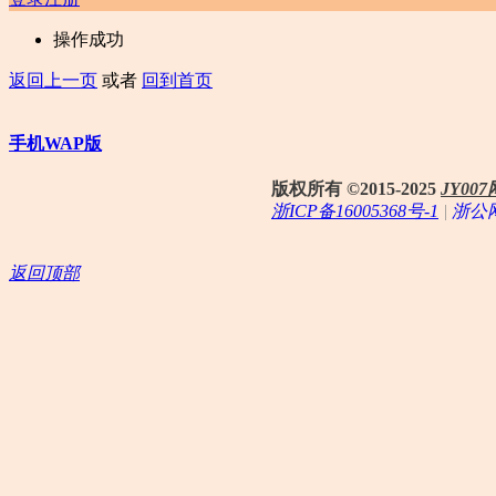
操作成功
返回上一页
或者
回到首页
手机WAP版
版权所有 ©2015-2025
JY0
浙ICP备16005368号-1
|
浙公网
返回顶部