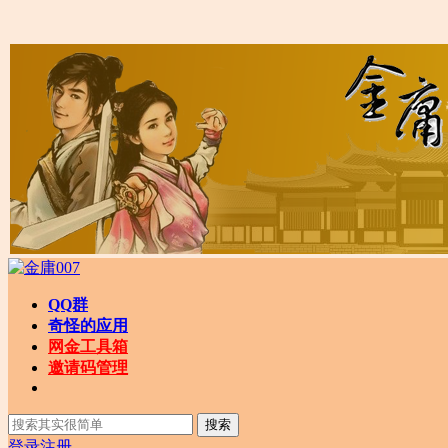
QQ群
奇怪的应用
网金工具箱
邀请码管理
搜索
登录
注册