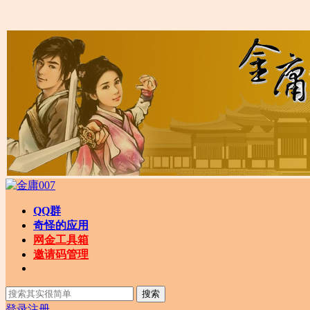
QQ群
奇怪的应用
网金工具箱
邀请码管理
搜索
登录
注册