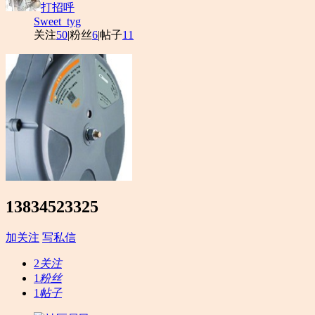
打招呼
Sweet_tyg
关注
50
|
粉丝
6
|
帖子
11
13834523325
加关注
写私信
2
关注
1
粉丝
1
帖子