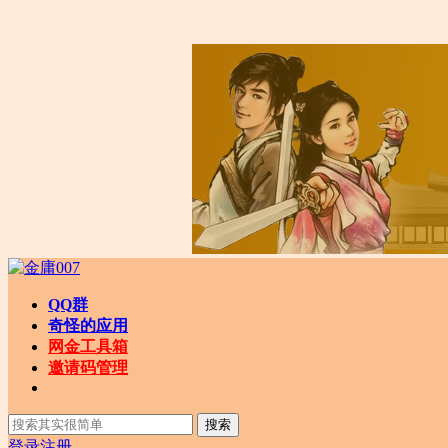
QQ群
奇怪的应用
网金工具箱
邀请码管理
搜索
登录
注册