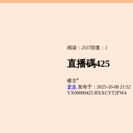
阅读：
2537
回复：
1
直播碼425
#
楼主
更多
发布于：2025-10-08 21:52
YX00000425 BXXCYT2FW4