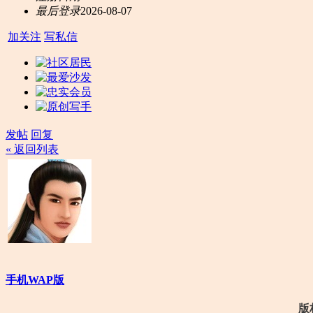
最后登录
2026-08-07
加关注
写私信
发帖
回复
« 返回列表
手机WAP版
版权