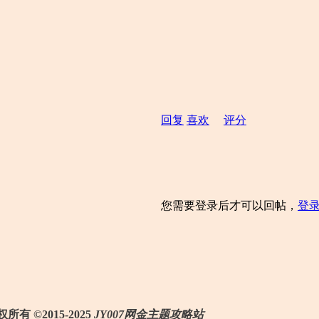
回复
喜欢
评分
您需要登录后才可以回帖，
登
所有 ©2015-2025
JY007网金主题攻略站