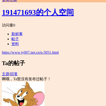
191471693的个人空间
访问量
0
新鲜事
帖子
资料
https://www.jy007.net.cn/u-5051.html
Ta的帖子
主题
|
回复
啊哦，Ta暂没有发布过帖子！