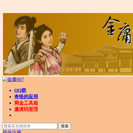
QQ群
奇怪的应用
网金工具箱
邀请码管理
搜索
登录
注册