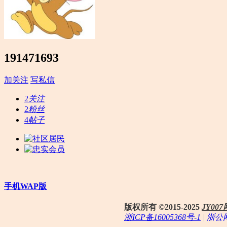
191471693
加关注
写私信
2
关注
2
粉丝
4
帖子
手机WAP版
版权所有 ©2015-2025
JY0
浙ICP备16005368号-1
|
浙公网