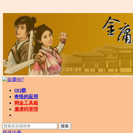
QQ群
奇怪的应用
网金工具箱
邀请码管理
搜索
登录
注册