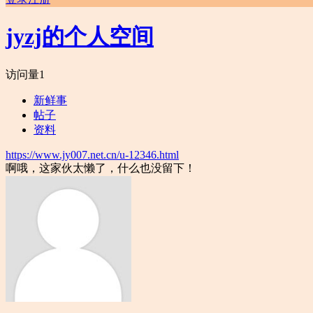
jyzj的个人空间
访问量
1
新鲜事
帖子
资料
https://www.jy007.net.cn/u-12346.html
啊哦，这家伙太懒了，什么也没留下！