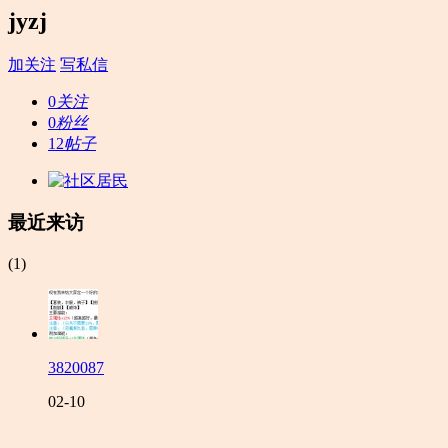
jyzj
加关注
写私信
0
关注
0
粉丝
12
帖子
最近来访
(1)
3820087
02-10