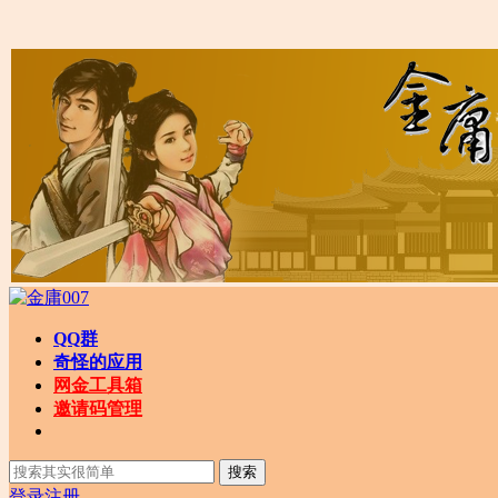
QQ群
奇怪的应用
网金工具箱
邀请码管理
搜索
登录
注册