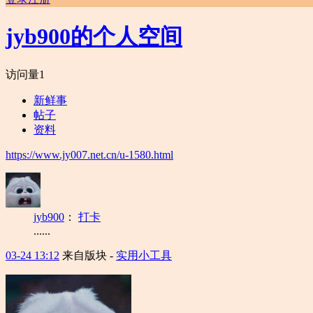
jyb900的个人空间
访问量
1
新鲜事
帖子
资料
https://www.jy007.net.cn/u-1580.html
jyb900
：
打卡
......
03-24 13:12
来自版块 -
实用小工具