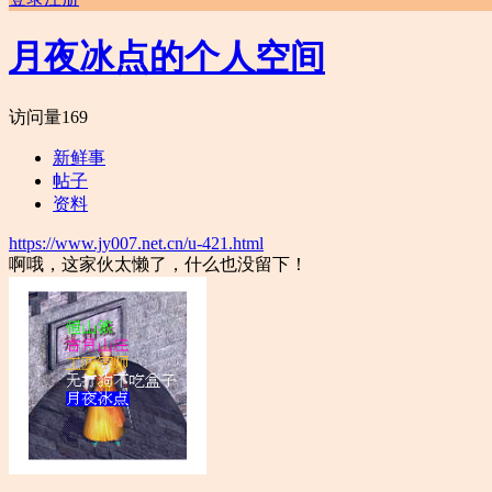
月夜冰点的个人空间
访问量
169
新鲜事
帖子
资料
https://www.jy007.net.cn/u-421.html
啊哦，这家伙太懒了，什么也没留下！