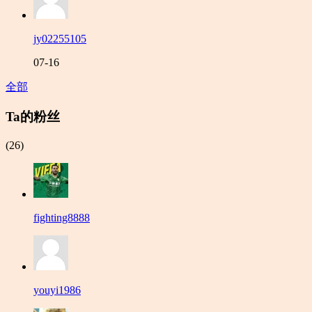
jy02255105
07-16
全部
Ta的粉丝
(26)
fighting8888
youyi1986