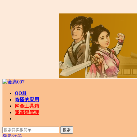
QQ群
奇怪的应用
网金工具箱
邀请码管理
搜索
登录
注册