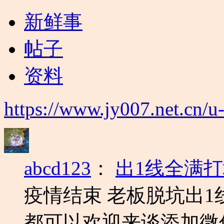
新鲜事
帖子
资料
https://www.jy007.net.cn/u
abcd123
：
出1线全满打坛
疫情结束 老板脱坑出1
都可以欢迎来谈添加微信 