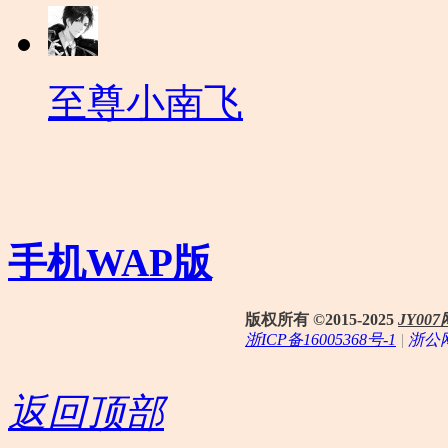
至尊小南飞
手机WAP版
版权所有 ©2015-2025
JY0
浙ICP备16005368号-1
|
浙公网
返回顶部