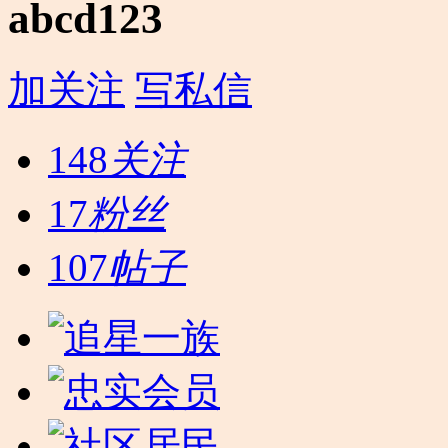
abcd123
加关注
写私信
148
关注
17
粉丝
107
帖子