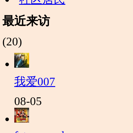
最近来访
(20)
我爱007
08-05