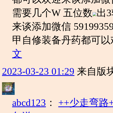
需要几个W 五位数
出
来谈添加微信 591993
甲自修装备丹药都可以欢迎
文
2023-03-23 01:29
来自版块
abcd123
：
++少走弯路