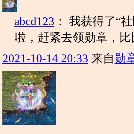
abcd123
：
我获得了“社
啦，赶紧去领勋章，比
2021-10-14 20:33
来自
勋