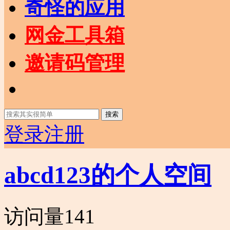
奇怪的应用
网金工具箱
邀请码管理
搜索
登录
注册
abcd123的个人空间
访问量
141