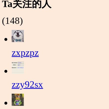
Ta关注的人
(148)
zxpzpz
zzy92sx