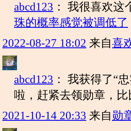
abcd123
：
我很喜欢这
珠的概率感觉被调低了
2022-08-27 18:02
来自
喜
abcd123
：
我获得了“忠
啦，赶紧去领勋章，比
2021-10-14 20:33
来自
勋