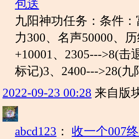
包送
九阳神功任务：条件：富
力300、名声50000、
+10001、2305--->8(
标记)3、2400--->28(九阳
2022-09-23 00:28
来自版块
abcd123
：
收一个007