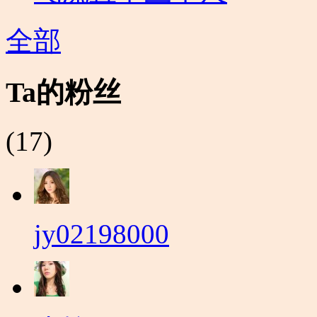
全部
Ta的粉丝
(17)
jy02198000