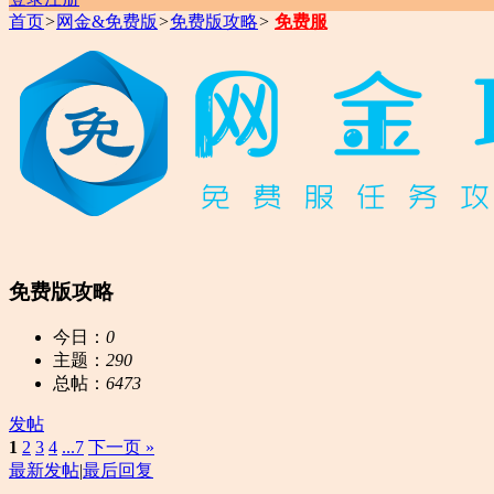
首页
>
网金&免费版
>
免费版攻略
>
免费服
免费版攻略
今日：
0
主题：
290
总帖：
6473
发帖
1
2
3
4
...7
下一页 »
最新发帖
|
最后回复