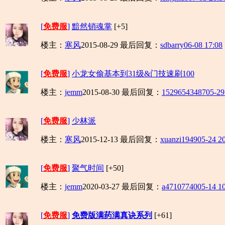
[
免费服
]
黯然销魂掌
[+5]
楼主：
寒风
2015-08-29
最后回复：
sdbarry
06-08 17:08
[
免费服
]
小龙女偷基本到31级&门技速刷100
楼主：
jemm
2015-08-30
最后回复：
15296543487
05-29
[
免费服
]
少林派
楼主：
寒风
2015-12-13
最后回复：
xuanzi1949
05-24 2
[
免费服
]
聚气时间
[+50]
楼主：
jemm
2020-03-27
最后回复：
a47107740
05-14 1
[
免费服
]
免费版满药满真诀系列
[+61]